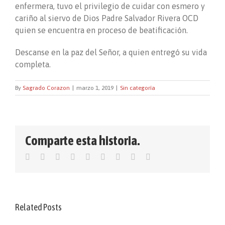
enfermera, tuvo el privilegio de cuidar con esmero y
cariño al siervo de Dios Padre Salvador Rivera OCD
quien se encuentra en proceso de beatificación.
Descanse en la paz del Señor, a quien entregó su vida
completa.
By
Sagrado Corazon
|
marzo 1, 2019
|
Sin categoría
Comparte esta historia.
Facebook
Twitter
LinkedIn
Reddit
WhatsApp
Tumblr
Pinterest
Vk
Email
Related Posts