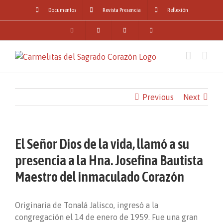
Skip
Documentos
Revista Presencia
Reflexión
to
content
Previous
Next
El Señor Dios de la vida, llamó a su
presencia a la Hna. Josefina Bautista
Maestro del inmaculado Corazón
Originaria de Tonalá Jalisco, ingresó a la
congregación el 14 de enero de 1959. Fue una gran