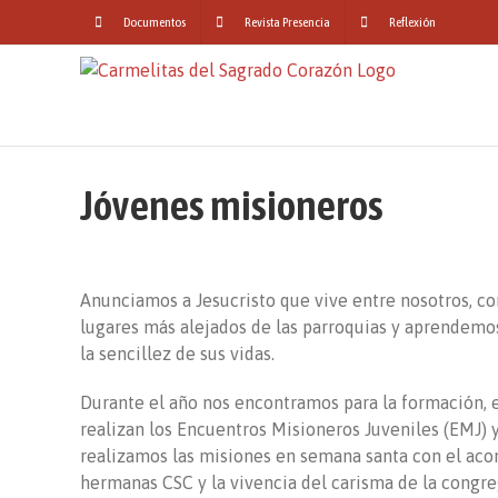
Skip
Documentos
Revista Presencia
Reflexión
to
content
Jóvenes misioneros
Anunciamos a Jesucristo que vive entre nosotros, co
lugares más alejados de las parroquias y aprendem
la sencillez de sus vidas.
Durante el año nos encontramos para la formación, 
realizan los Encuentros Misioneros Juveniles (EMJ) 
realizamos las misiones en semana santa con el ac
hermanas CSC y la vivencia del carisma de la congre