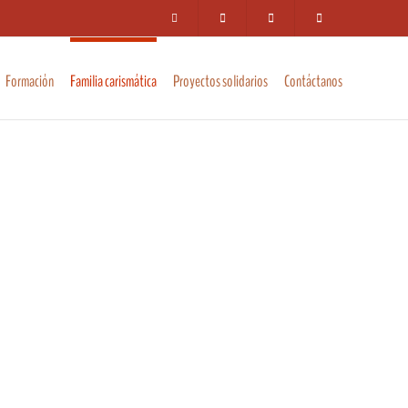
Formación
Familia carismática
Proyectos solidarios
Contáctanos