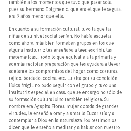
también a los momentos que tuvo que pasar sola,
pues su hermano Epigmenio, que era el que le seguía,
era 9 años menor que ella.
En cuanto a su formación cultural, tuvo la que las
niñas de su nivel social tenían. No había escuelas
como ahora, más bien formaban grupos en los que
alguna institutriz les enseñaba a leer, escribir, las
matemáticas…, todo lo que equivalía a la primaria y
además recibían preparación que les ayudara a llevar
adelante los compromisos del hogar, como costuras,
tejido, bordado, cocina, etc. Luisita por su condición
física frágil, no pudo seguir con el grupo y tuvo una
institutriz especial en casa, que se encargó no sólo de
su formación cultural sino también religiosa. Su
nombre era Agapita Flores, mujer dotada de grandes
virtudes, le enseñó a orar y a amar la Eucaristía y a
contemplar a Dios en la naturaleza, los testimonios
dicen que le enseñó a meditar y a hablar con nuestro