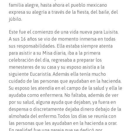
familia alegre, hasta ahora el pueblo mexicano
expresa su alegría a través de la fiesta, del baile, del
júbilo.
Este fue el comienzo de una vida nueva para Luisita.
A sus 16 años se vio de momento inmersa en todas
sus responsabilidades. Ella estaba siempre atenta
para asistir a su Misa diaria, iba a la primera
celebración del día, regresaba a preparar los
menesteres de su casa y su esposo asistía a la
siguiente Eucaristía. Además ella tenía mucho
cuidado de las personas que ayudaban en la hacienda.
Su esposo les atendía en el campo de la salud y ella le
ayudaba como enfermera. No faltaba, además de ver
por su salud, alguna ayuda que dejaban, ya fuera en
despensa o discretamente dejaba dinero debajo de la
almohada del enfermo.Todos los días se reunía con
las personas que les ayudaban en la hacienda a orar.
En realidad fue una pareja que se dedicó por