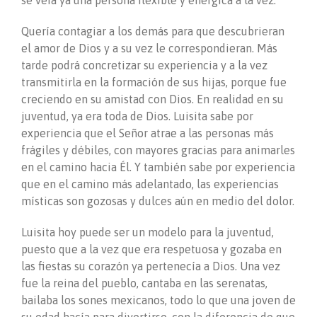
se veía ya una persona flexible y enérgica a la vez.
Quería contagiar a los demás para que descubrieran
el amor de Dios y a su vez le correspondieran. Más
tarde podrá concretizar su experiencia y a la vez
transmitirla en la formación de sus hijas, porque fue
creciendo en su amistad con Dios. En realidad en su
juventud, ya era toda de Dios. Luisita sabe por
experiencia que el Señor atrae a las personas más
frágiles y débiles, con mayores gracias para animarles
en el camino hacia Él. Y también sabe por experiencia
que en el camino más adelantado, las experiencias
místicas son gozosas y dulces aún en medio del dolor.
Luisita hoy puede ser un modelo para la juventud,
puesto que a la vez que era respetuosa y gozaba en
las fiestas su corazón ya pertenecía a Dios. Una vez
fue la reina del pueblo, cantaba en las serenatas,
bailaba los sones mexicanos, todo lo que una joven de