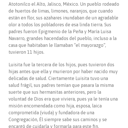
Atotonilco el Alto, Jalisco, México. Un pueblo rodeado
de huertos de limas, limones, naranjos, que cuando
están en flor, sus azahares inundaban de un agradable
olor a todos los pobladores de esa linda tierra. Sus
padres fueron Epigmenio de la Peña y María Luisa
Navarro, grandes hacendados del pueblo, incluso a la
casa que habitaban le llamaban “el mayorazgo”,
tuvieron 11 hijos.
Luisita fue la tercera de los hijos, pues tuvieron dos
hijas antes que ella y murieron por haber nacido muy
delicadas de salud. Ciertamente Luisita tuvo una
salud frágil, sus padres temían que pasara la misma
suerte que sus hermanitas anteriores, pero la
voluntad de Dios era que viviera, pues ya le tenía una
misión encomendada como hija, esposa, laica
comprometida (viuda) y fundadora de una
Congregación, Él siempre sabe sus caminos y se
encargó de cuidarla y formarla para este fin.