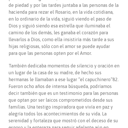
de piedad y por las tardes juntaba a las personas de la
hacienda para rezar el Rosario, en la vida cotidiana,
en lo ordinario de la vida, siguió viendo el paso de
Dios y siguió siendo esa estrella que iluminaba el
camino de los demás, les ganaba el corazón para
llevarlos a Dios, como ella insistiría más tarde a sus
hijas religiosas, sólo con el amor se puede ayudar
para que las personas opten por el Amor.
También dedicaba momentos de silencio y oración en
un lugar de la casa de su madre, de hecho sus
hermanas le llamaban a ese lugar “el capuchinero”82.
Fueron ocho años de intensa búsqueda, podríamos
decir también que es un testimonio para las personas
que optan por ser laicos comprometidos desde sus
familias. Una testigo inspiradora que vivía en paz y
alegría todos los acontecimientos de su vida. La
serenidad y fortaleza que mostró con el deceso de su
esposo y la entereza para seguir adelante aún en