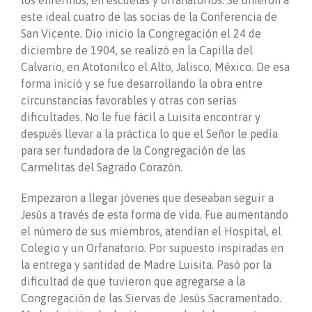
los enfermos, en escuelas y orfanatorios. Se unieron a
este ideal cuatro de las socias de la Conferencia de
San Vicente. Dio inicio la Congregación el 24 de
diciembre de 1904, se realizó en la Capilla del
Calvario, en Atotonilco el Alto, Jalisco, México. De esa
forma inició y se fue desarrollando la obra entre
circunstancias favorables y otras con serias
dificultades. No le fue fácil a Luisita encontrar y
después llevar a la práctica lo que el Señor le pedía
para ser fundadora de la Congregación de las
Carmelitas del Sagrado Corazón.
Empezaron a llegar jóvenes que deseaban seguir a
Jesús a través de esta forma de vida. Fue aumentando
el número de sus miembros, atendían el Hospital, el
Colegio y un Orfanatorio. Por supuesto inspiradas en
la entrega y santidad de Madre Luisita. Pasó por la
dificultad de que tuvieron que agregarse a la
Congregación de las Siervas de Jesús Sacramentado.