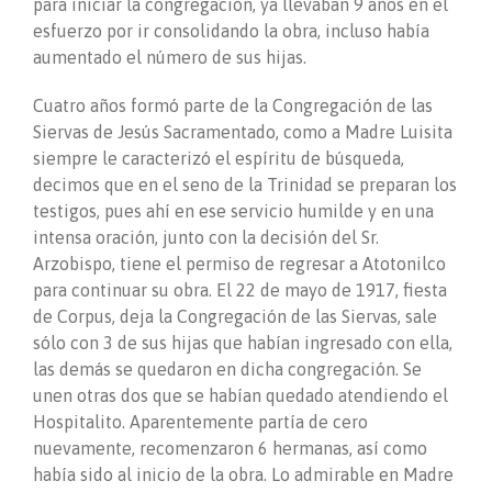
para iniciar la congregación, ya llevaban 9 años en el
esfuerzo por ir consolidando la obra, incluso había
aumentado el número de sus hijas.
Cuatro años formó parte de la Congregación de las
Siervas de Jesús Sacramentado, como a Madre Luisita
siempre le caracterizó el espíritu de búsqueda,
decimos que en el seno de la Trinidad se preparan los
testigos, pues ahí en ese servicio humilde y en una
intensa oración, junto con la decisión del Sr.
Arzobispo, tiene el permiso de regresar a Atotonilco
para continuar su obra. El 22 de mayo de 1917, fiesta
de Corpus, deja la Congregación de las Siervas, sale
sólo con 3 de sus hijas que habían ingresado con ella,
las demás se quedaron en dicha congregación. Se
unen otras dos que se habían quedado atendiendo el
Hospitalito. Aparentemente partía de cero
nuevamente, recomenzaron 6 hermanas, así como
había sido al inicio de la obra. Lo admirable en Madre