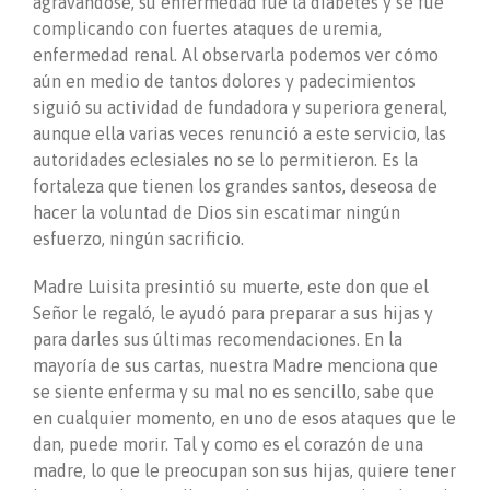
agravándose, su enfermedad fue la diabetes y se fue
complicando con fuertes ataques de uremia,
enfermedad renal. Al observarla podemos ver cómo
aún en medio de tantos dolores y padecimientos
siguió su actividad de fundadora y superiora general,
aunque ella varias veces renunció a este servicio, las
autoridades eclesiales no se lo permitieron. Es la
fortaleza que tienen los grandes santos, deseosa de
hacer la voluntad de Dios sin escatimar ningún
esfuerzo, ningún sacrificio.
Madre Luisita presintió su muerte, este don que el
Señor le regaló, le ayudó para preparar a sus hijas y
para darles sus últimas recomendaciones. En la
mayoría de sus cartas, nuestra Madre menciona que
se siente enferma y su mal no es sencillo, sabe que
en cualquier momento, en uno de esos ataques que le
dan, puede morir. Tal y como es el corazón de una
madre, lo que le preocupan son sus hijas, quiere tener