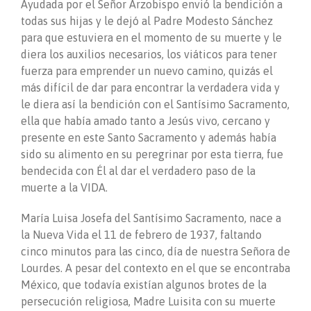
Ayudada por el Señor Arzobispo envió la bendición a
todas sus hijas y le dejó al Padre Modesto Sánchez
para que estuviera en el momento de su muerte y le
diera los auxilios necesarios, los viáticos para tener
fuerza para emprender un nuevo camino, quizás el
más difícil de dar para encontrar la verdadera vida y
le diera así la bendición con el Santísimo Sacramento,
ella que había amado tanto a Jesús vivo, cercano y
presente en este Santo Sacramento y además había
sido su alimento en su peregrinar por esta tierra, fue
bendecida con Él al dar el verdadero paso de la
muerte a la VIDA.
María Luisa Josefa del Santísimo Sacramento, nace a
la Nueva Vida el 11 de febrero de 1937, faltando
cinco minutos para las cinco, día de nuestra Señora de
Lourdes. A pesar del contexto en el que se encontraba
México, que todavía existían algunos brotes de la
persecución religiosa, Madre Luisita con su muerte