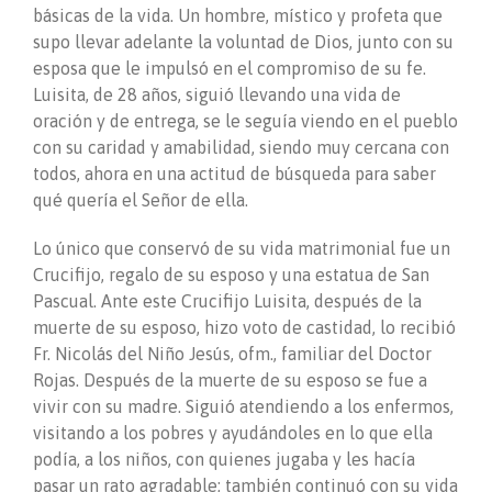
básicas de la vida. Un hombre, místico y profeta que
supo llevar adelante la voluntad de Dios, junto con su
esposa que le impulsó en el compromiso de su fe.
Luisita, de 28 años, siguió llevando una vida de
oración y de entrega, se le seguía viendo en el pueblo
con su caridad y amabilidad, siendo muy cercana con
todos, ahora en una actitud de búsqueda para saber
qué quería el Señor de ella.
Lo único que conservó de su vida matrimonial fue un
Crucifijo, regalo de su esposo y una estatua de San
Pascual. Ante este Crucifijo Luisita, después de la
muerte de su esposo, hizo voto de castidad, lo recibió
Fr. Nicolás del Niño Jesús, ofm., familiar del Doctor
Rojas. Después de la muerte de su esposo se fue a
vivir con su madre. Siguió atendiendo a los enfermos,
visitando a los pobres y ayudándoles en lo que ella
podía, a los niños, con quienes jugaba y les hacía
pasar un rato agradable; también continuó con su vida