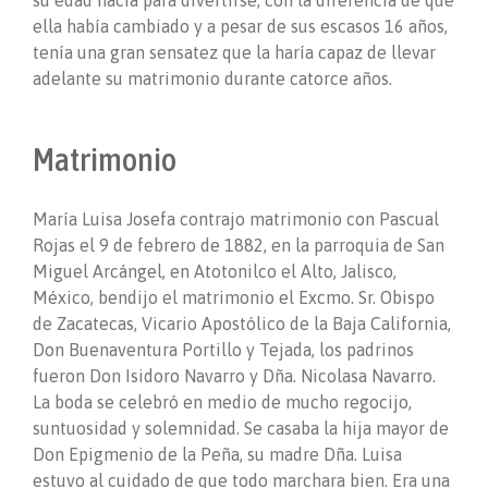
su edad hacía para divertirse, con la diferencia de que
ella había cambiado y a pesar de sus escasos 16 años,
tenía una gran sensatez que la haría capaz de llevar
adelante su matrimonio durante catorce años.
Matrimonio
María Luisa Josefa contrajo matrimonio con Pascual
Rojas el 9 de febrero de 1882, en la parroquia de San
Miguel Arcángel, en Atotonilco el Alto, Jalisco,
México, bendijo el matrimonio el Excmo. Sr. Obispo
de Zacatecas, Vicario Apostólico de la Baja California,
Don Buenaventura Portillo y Tejada, los padrinos
fueron Don Isidoro Navarro y Dña. Nicolasa Navarro.
La boda se celebró en medio de mucho regocijo,
suntuosidad y solemnidad. Se casaba la hija mayor de
Don Epigmenio de la Peña, su madre Dña. Luisa
estuvo al cuidado de que todo marchara bien. Era una