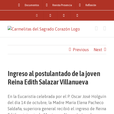
Skip
Documentos
Revista Presencia
Reflexión
to
content
Previous
Next
Ingreso al postulantado de la joven
Reina Edith Salazar Villanueva
En la Eucaristía celebrada por el P. Oscar José Holguín
del día 14 de octubre, la Madre María Elena Pacheco
Saldaña, superiora general recibió el ingreso de Reina