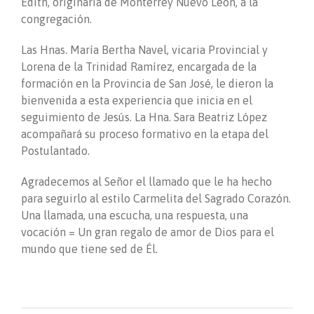
Edith, originaria de Monterrey Nuevo León, a la
congregación.
Las Hnas. María Bertha Navel, vicaria Provincial y
Lorena de la Trinidad Ramírez, encargada de la
formación en la Provincia de San José, le dieron la
bienvenida a esta experiencia que inicia en el
seguimiento de Jesús. La Hna. Sara Beatriz López
acompañará su proceso formativo en la etapa del
Postulantado.
Agradecemos al Señor el llamado que le ha hecho
para seguirlo al estilo Carmelita del Sagrado Corazón.
Una llamada, una escucha, una respuesta, una
vocación = Un gran regalo de amor de Dios para el
mundo que tiene sed de Él.