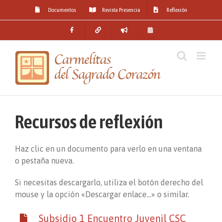
Skip
Documentos
Revista Presencia
Reflexión
to
content
Recursos de reflexión
Haz clic en un documento para verlo en una ventana
o pestaña nueva.
Si necesitas descargarlo, utiliza el botón derecho del
mouse y la opción «Descargar enlace…» o similar.
Subsidio 1 Encuentro Juvenil CSC